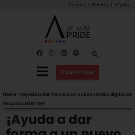
Noticias
Eventos
English
Home
»
¡Ayuda a dar forma a un nuevo centro digital de
recursos LGBTQ+!
¡Ayuda a dar
forma a un nuevo