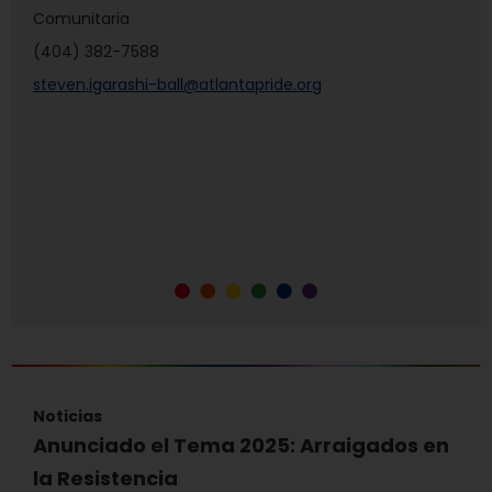
Comunitaria
(404) 382-7588
steven.igarashi-ball@atlantapride.org
Noticias
Anunciado el Tema 2025: Arraigados en
la Resistencia