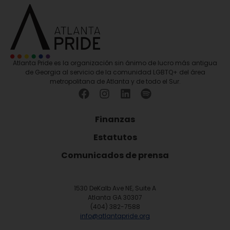
Atlanta Pride es la organización sin ánimo de lucro más antigua
de Georgia al servicio de la comunidad LGBTQ+ del área
metropolitana de Atlanta y de todo el Sur.
Finanzas
Estatutos
Comunicados de prensa
1530 DeKalb Ave NE, Suite A
Atlanta GA 30307
(404) 382-7588
info@atlantapride.org