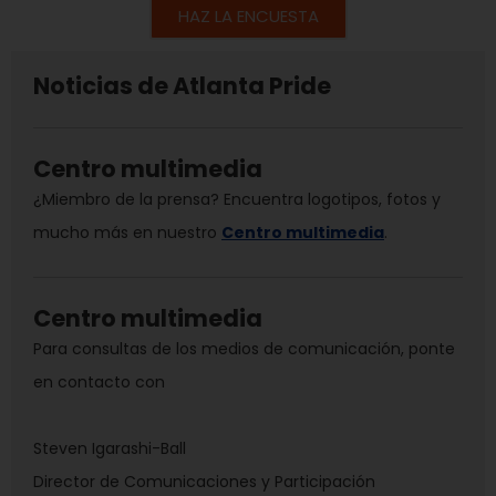
HAZ LA ENCUESTA
Noticias de Atlanta Pride
Centro multimedia
¿Miembro de la prensa? Encuentra logotipos, fotos y
mucho más en nuestro
Centro multimedia
.
Centro multimedia
Para consultas de los medios de comunicación, ponte
en contacto con
Steven Igarashi-Ball
Director de Comunicaciones y Participación