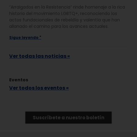
“Arraigados en la Resistencia” rinde homenaje a la rica
historia del movimiento LGBTQ+, reconociendo los
actos fundacionales de rebeldía y valentía que han
allanado el camino para los avances actuales.
Sigue leyendo "
Ver todas las noticias «
Eventos
Ver todos los eventos «
Suscríbete a nuestro boletín