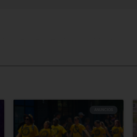
obre nosotros
Festival
Participa
Communi
ANUNCIOS