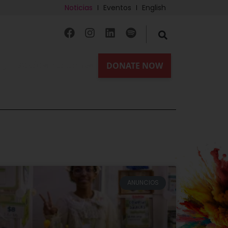
Noticias
Eventos
English
ty
Socios actuales
ANUNCIOS