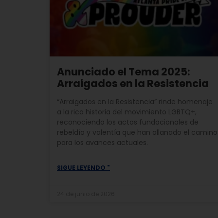
Anunciado el Tema 2025:
Arraigados en la Resistencia
“Arraigados en la Resistencia” rinde homenaje
a la rica historia del movimiento LGBTQ+,
reconociendo los actos fundacionales de
rebeldía y valentía que han allanado el camino
para los avances actuales.
SIGUE LEYENDO "
24 de junio de 2026