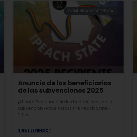
COMUNICADO DE PRENSA
Anuncio de los beneficiarios
de las subvenciones 2025
¡Atlanta Pride anuncia los beneficiarios de la
subvención «Pride Across the Peach State»
2025!
SIGUE LEYENDO "