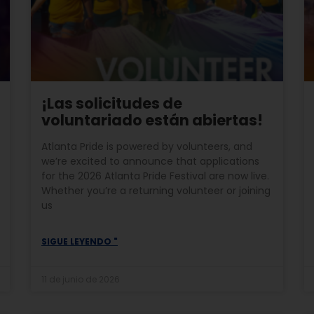
¡Las solicitudes de
voluntariado están abiertas!
Atlanta Pride is powered by volunteers, and
we’re excited to announce that applications
for the 2026 Atlanta Pride Festival are now live.
Whether you’re a returning volunteer or joining
us
SIGUE LEYENDO "
11 de junio de 2026