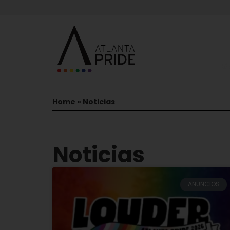
S
Home
»
Noticias
Noticias
ANUNCIOS