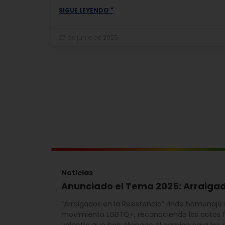
SIGUE LEYENDO "
27 de junio de 2025
Noticias
Anunciado el Tema 2025: Arraigad
“Arraigados en la Resistencia” rinde homenaje a 
movimiento LGBTQ+, reconociendo los actos f