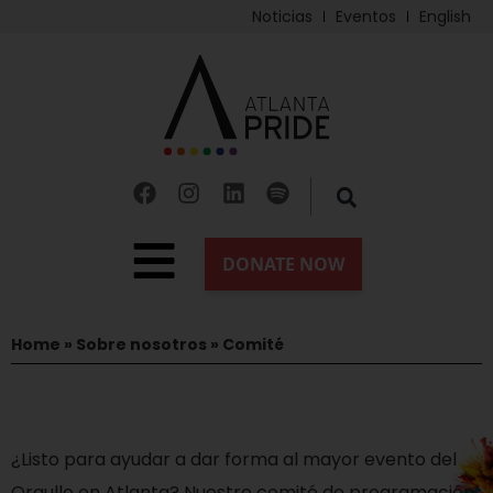
Noticias
Eventos
English
Home
»
Sobre nosotros
»
Comité
¿Listo para ayudar a dar forma al mayor evento del
Orgullo en Atlanta? Nuestro comité de programación