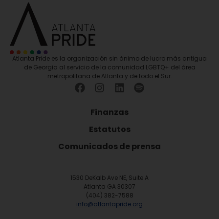
Atlanta Pride es la organización sin ánimo de lucro más antigua
de Georgia al servicio de la comunidad LGBTQ+ del área
metropolitana de Atlanta y de todo el Sur.
Finanzas
Estatutos
Comunicados de prensa
1530 DeKalb Ave NE, Suite A
Atlanta GA 30307
(404) 382-7588
info@atlantapride.org