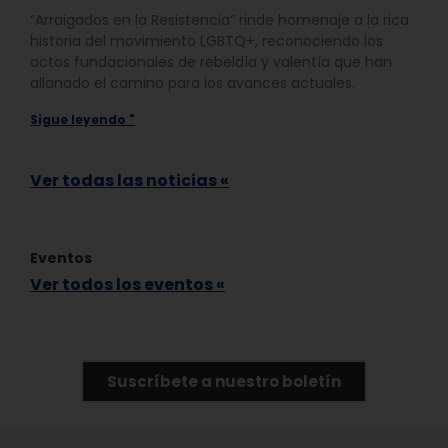
“Arraigados en la Resistencia” rinde homenaje a la rica
historia del movimiento LGBTQ+, reconociendo los
actos fundacionales de rebeldía y valentía que han
allanado el camino para los avances actuales.
Sigue leyendo "
Ver todas las noticias «
Eventos
Ver todos los eventos «
Suscríbete a nuestro boletín