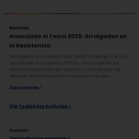
Noticias
Anunciado el Tema 2025: Arraigados en
la Resistencia
“Arraigados en la Resistencia” rinde homenaje a la rica
historia del movimiento LGBTQ+, reconociendo los
actos fundacionales de rebeldía y valentía que han
allanado el camino para los avances actuales.
Sigue leyendo "
Ver todas las noticias «
Eventos
Ver todos los eventos «