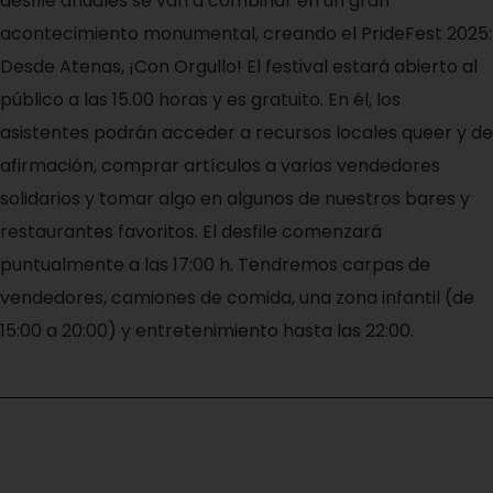
desfile anuales se van a combinar en un gran
acontecimiento monumental, creando el PrideFest 2025:
Desde Atenas, ¡Con Orgullo! El festival estará abierto al
público a las 15.00 horas y es gratuito. En él, los
asistentes podrán acceder a recursos locales queer y de
afirmación, comprar artículos a varios vendedores
solidarios y tomar algo en algunos de nuestros bares y
restaurantes favoritos. El desfile comenzará
puntualmente a las 17:00 h. Tendremos carpas de
vendedores, camiones de comida, una zona infantil (de
15:00 a 20:00) y entretenimiento hasta las 22:00.