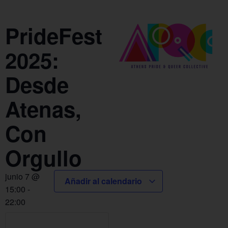
PrideFest
2025:
Desde
Atenas,
Con
Orgullo
junio 7
@
Añadir al calendario
15:00
-
22:00