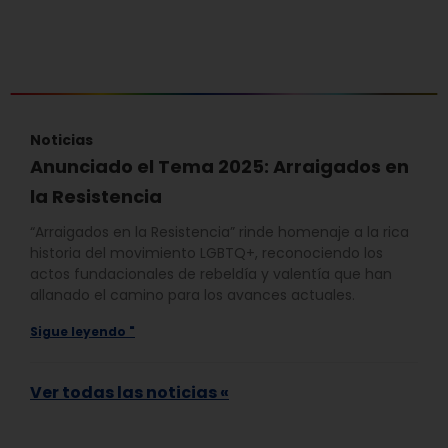
Noticias
Anunciado el Tema 2025: Arraigados en
la Resistencia
“Arraigados en la Resistencia” rinde homenaje a la rica
historia del movimiento LGBTQ+, reconociendo los
actos fundacionales de rebeldía y valentía que han
allanado el camino para los avances actuales.
Sigue leyendo "
Ver todas las noticias «