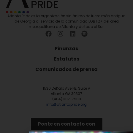
Atlanta Pride es la organización sin ánimo de lucro más antigua
de Georgia al servicio de la comunidad LGBTQ+ del área
metropolitana de Atlanta y de todo el Sur.
Finanzas
Estatutos
Comunicados de prensa
1530 DeKalb Ave NE, Suite A
Atlanta GA 30307
(404) 382-7588
info@atlantapride.org
Ponte en contacto con